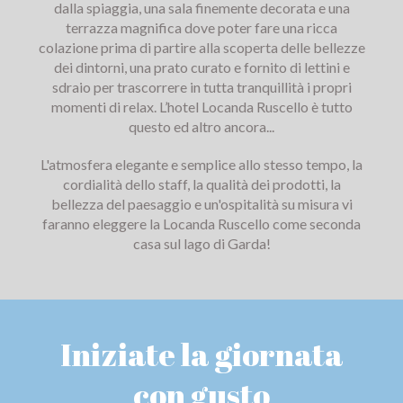
dalla spiaggia, una sala finemente decorata e una
terrazza magnifica dove poter fare una ricca
colazione prima di partire alla scoperta delle bellezze
dei dintorni, una prato curato e fornito di lettini e
sdraio per trascorrere in tutta tranquillità i propri
momenti di relax. L’hotel Locanda Ruscello è tutto
questo ed altro ancora...
L'atmosfera elegante e semplice allo stesso tempo, la
cordialità dello staff, la qualità dei prodotti, la
bellezza del paesaggio e un'ospitalità su misura vi
faranno eleggere la Locanda Ruscello come seconda
casa sul lago di Garda!
Iniziate la giornata
con gusto