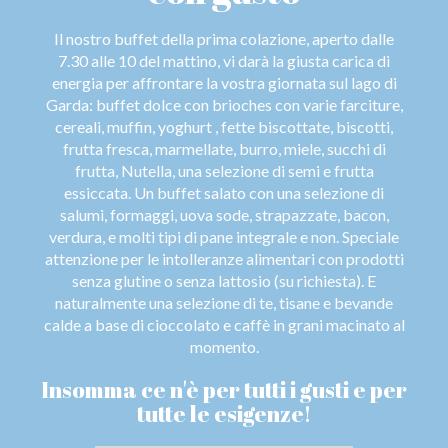
Il nostro buffet della prima colazione, aperto dalle
7.30 alle 10 del mattino, vi darà la giusta carica di
energia per affrontare la vostra giornata sul lago di
Garda: buffet dolce con brioches con varie farciture,
cereali, muffin, yoghurt , fette biscottate, biscotti,
frutta fresca, marmellate, burro, miele, succhi di
frutta, Nutella, una selezione di semi e frutta
essiccata. Un buffet salato con una selezione di
salumi, formaggi, uova sode, strapazzate, bacon,
verdura, e molti tipi di pane integrale e non. Speciale
attenzione per le intolleranze alimentari con prodotti
senza glutine o senza lattosio (su richiesta). E
naturalmente una selezione di te, tisane e bevande
calde a base di cioccolato e caffè in grani macinato al
momento.
Insomma ce n'è per tutti i gusti e per
tutte le esigenze!