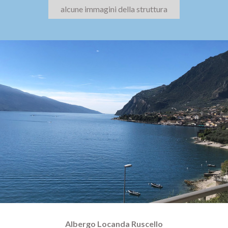
alcune immagini della struttura
Albergo Locanda Ruscello